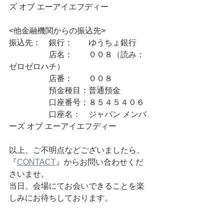
ズ オブ エーアイエフディー
<他金融機関からの振込先>
振込先：　銀行：　　ゆうちょ銀行
　　　　　店名：　　００８（読み：
ゼロゼロハチ）
　　　　　店番：　　００８
　　　　　預金種目：普通預金
　　　　　口座番号：８５４５４０６
　　　　　口座名：　ジャパン メンバ
ーズ オブ エーアイエフディー
以上、ご不明点などございましたら、
『
CONTACT
』からお問い合わせくだ
さいませ。
当日、会場にてお会いできることを楽
しみにお待ちしております。
ワークショップ