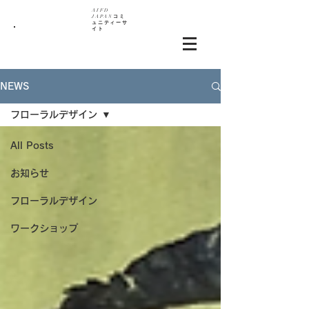
AIF
D
JAPAN
コミ
ュニティーサ
イト
NEWS
フローラルデザイン
All Posts
お知らせ
フローラルデザイン
ワークショップ